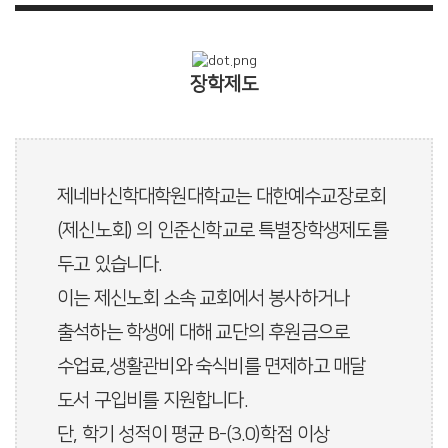
장학제도
제네바신학대학원대학교는 대한예수교장로회
(제신노회) 의 인준신학교로 특별장학생제도를
두고 있습니다.
이는 제신노회 소속 교회에서 봉사하거나
출석하는 학생에 대해 교단의 후원금으로
수업료,생활관비와 숙식비를 면제하고 매달
도서 구입비를 지원합니다.
단, 학기 성적이 평균 B-(3.0)학점 이상