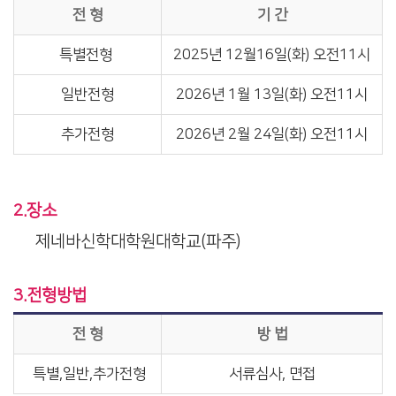
전 형
기 간
특별전형
2025년 12월16일(화) 오전11시
일반전형
2026년 1월 13일(화) 오전11시
추가전형
2026년 2월 24일(화) 오전11시
2.장소
제네바신학대학원대학교(파주)
3.전형방법
전 형
방 법
특별,일반,추가전형
서류심사, 면접