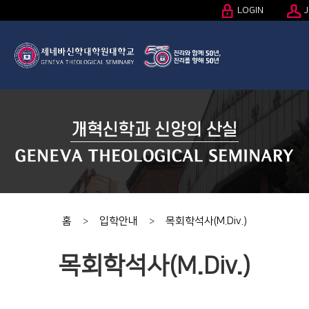
LOGIN
J
홈
입학안내
목회학석사(M.Div.)
>
>
목회학석사(M.Div.)