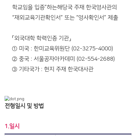
학교임을 입증”하는해당국 주재 한국영사관의
“재외교육기관확인서” 또는 “영사확인서” 제출
「외국대학 학력인증 기관」
① 미국 : 한미교육위원단 (02-3275-4000)
② 중국 : 서울공자아카데미 (02-554-2688)
③ 기타국가 : 현지 주재 한국대사관
전형일시 및 방법
1.일시