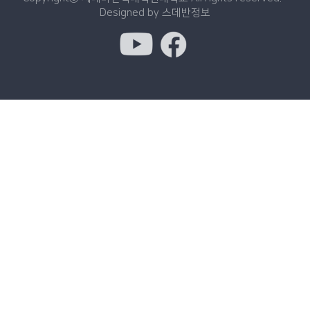
Designed by
스데반정보