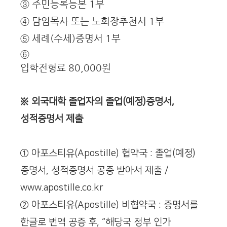
③ 주민등록등본 1부
④ 담임목사 또는 노회장추천서 1부
⑤ 세례(수세)증명서 1부
⑥
입학전형료 80,000원
※ 외국대학 졸업자의 졸업(예정)증명서,
성적증명서 제출
① 아포스티유(Apostille) 협약국 : 졸업(예정)
증명서, 성적증명서 공증 받아서 제출 /
www.apostille.co.kr
② 아포스티유(Apostille) 비협약국 : 증명서를
한글로 번역 공증 후, “해당국 정부 인가