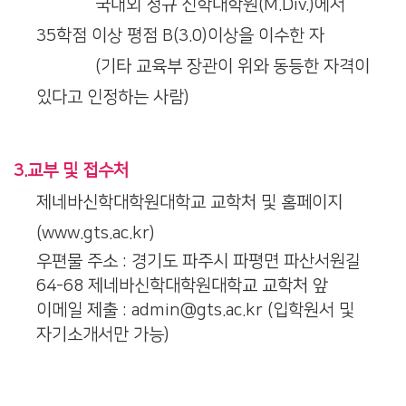
국내외 정규 신학대학원(M.Div.)에서
35학점 이상 평점 B(3.0)이상을 이수한 자
(기타 교육부 장관이 위와 동등한 자격이
있다고 인정하는 사람)
3.교부 및 접수처
제네바신학대학원대학교 교학처 및 홈페이지
(www.gts.ac.kr)
우편물 주소 : 경기도 파주시 파평면 파산서원길
64-68 제네바신학대학원대학교 교학처 앞
이메일 제출 : admin@gts.ac.kr (입학원서 및
자기소개서만 가능)