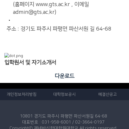
(홈페이지 www.gts.ac.kr , 이메일
admin@gts.ac.kr)
주소 : 경기도 파주시 파평면 파산서원 길 64-68
입학원서 및 자기소개서
다운로드
개인정보처리방침
대학정보공시
예결산공고
10801 경기도 파주시 파평면 파산서원길 64-68
대표번호 : 031-958-6001 / 02-3664-0197
Copyrightⓒ 제네바신학대학원대학교 All rights reserved.