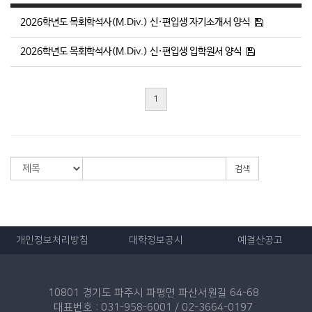
2026학년도 목회학석사(M.Div.) 신·편입생 자기소개서 양식
2026학년도 목회학석사(M.Div.) 신·편입생 입학원서 양식
1
검색
개인정보처리방침
대학정보공시
예결산공고
10801 경기도 파주시 파평면 파산서원길 64-68
대표번호 : 031-958-6001 / 02-3664-0197