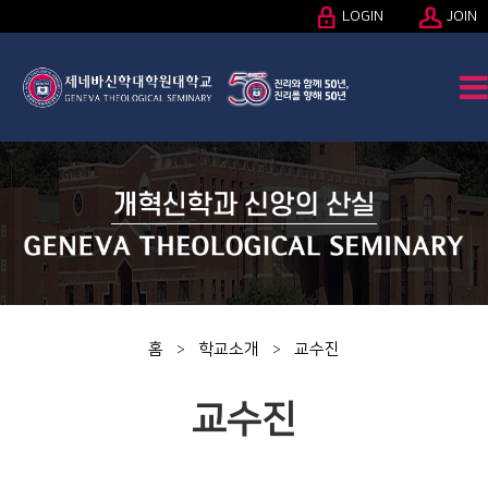
LOGIN
JOIN
홈
학교소개
교수진
>
>
교수진