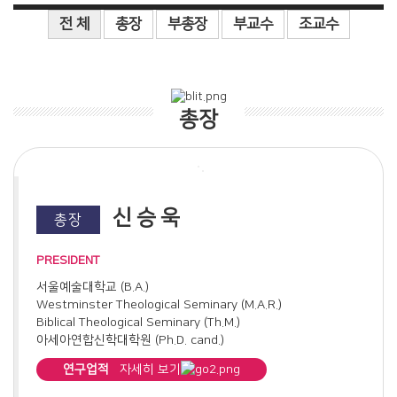
전 체
총장
부총장
부교수
조교수
총장
신승욱
총장
PRESIDENT
서울예술대학교 (B.A.)
Westminster Theological Seminary (M.A.R.)
Biblical Theological Seminary (Th.M.)
아세아연합신학대학원 (Ph.D. cand.)
연구업적
자세히 보기